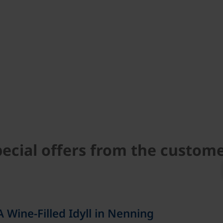
pecial offers from the custom
 Wine-Filled Idyll in Nenning