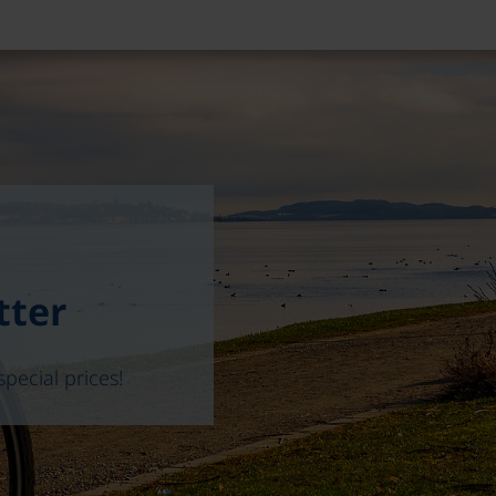
tter
special prices!