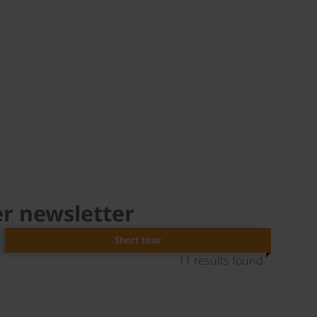
er newsletter
Short tour
11 results found.