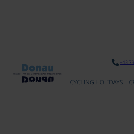
+43 7
CYCLING HOLIDAYS
C