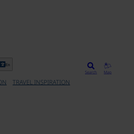
En
Search
Map
ON
TRAVEL INSPIRATION