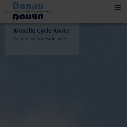
©
©
©
Moselle Cycle Route
Moselle Cycle Route
Moselle Cycle Route
World-famous Moselle bends
World-famous Moselle bends
World-famous Moselle bends