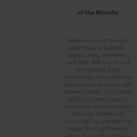
TRIP
SEARCH