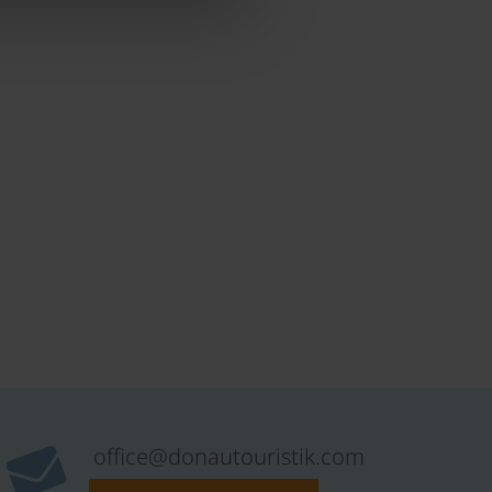
office@donautouristik.com