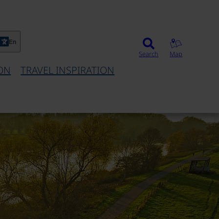
En
Search
Map
ON
TRAVEL INSPIRATION
©