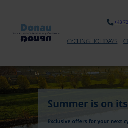
+43 7
CYCLING HOLIDAYS
C
Summer is on its
Exclusive offers for your next c