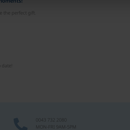
 moments!
 the perfect gift.
 date!
0043 732 2080
MON-FRI 9AM-5PM