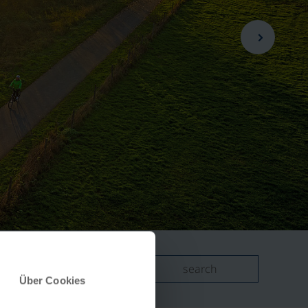
search
Über Cookies