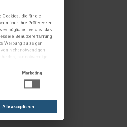
 Cookies, die für die
onen über Ihre Präferenzen
es ermöglichen es uns, das
 bessere Benutzererfahrung
nte Werbung zu zeigen,
g von nicht notwendigen
scheiden, nur notwendige
Marketing
Alle akzeptieren