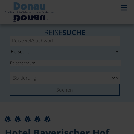
REISE
SUCHE
Suchen
Hotel Bayerischer Hof