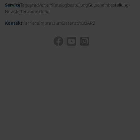
Service
Tagesradverleih
Katalogbestellung
Gutscheinbestellung
Newsletteranmeldung
Kontakt
Karriere
Impressum
Datenschutz
ARB