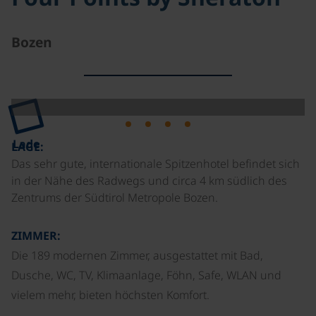
Bozen
Lade
LAGE:
Das sehr gute, internationale Spitzenhotel befindet sich
in der Nähe des Radwegs und circa 4 km südlich des
Zentrums der Südtirol Metropole Bozen.
ZIMMER:
Die 189 modernen Zimmer, ausgestattet mit Bad,
Dusche, WC, TV, Klimaanlage, Föhn, Safe, WLAN und
vielem mehr, bieten höchsten Komfort.