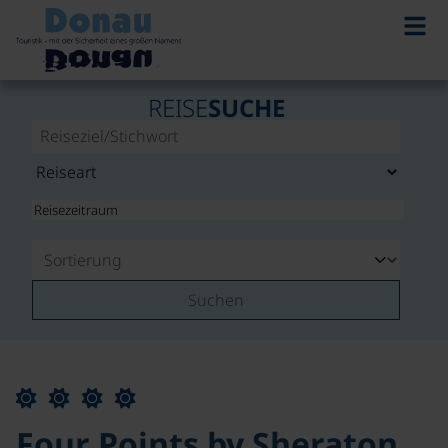
REISE
SUCHE
Suchen
Four Points by Sheraton