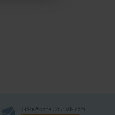
office@donautouristik.com