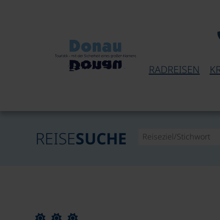
RADREISEN
K
REISE
SUCHE