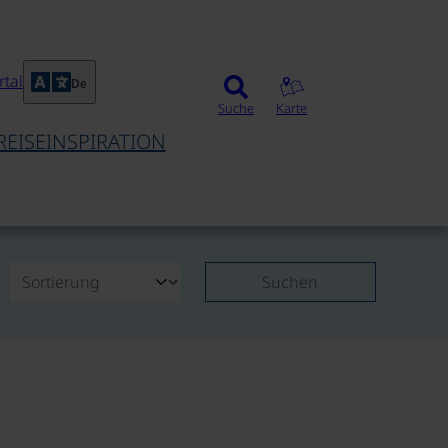
tal
De
Suche
Karte
REISEINSPIRATION
Suchen