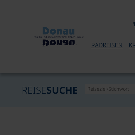
RADREISEN
K
REISE
SUCHE