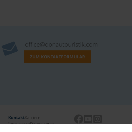
office@donautouristik.com
ZUM KONTAKTFORMULAR
Kontakt
Karriere
Impressum
Datenschutz
ARB