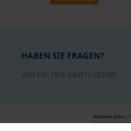
HABEN SIE FRAGEN?
WIR HELFEN IHNEN GERNE.
Nützliche Infos
Füh
Auszeichnungen und 
Unternehmensgesch