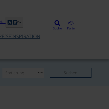
tal
De
Suche
Karte
REISEINSPIRATION
Suchen