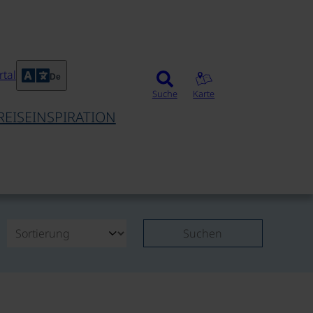
tal
De
Suche
Karte
REISEINSPIRATION
Suchen