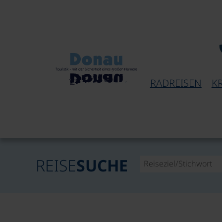
RADREISEN
K
REISE
SUCHE