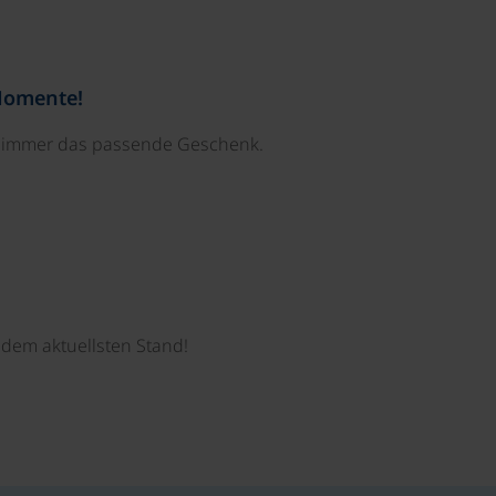
Momente!
e immer das passende Geschenk.
dem aktuellsten Stand!