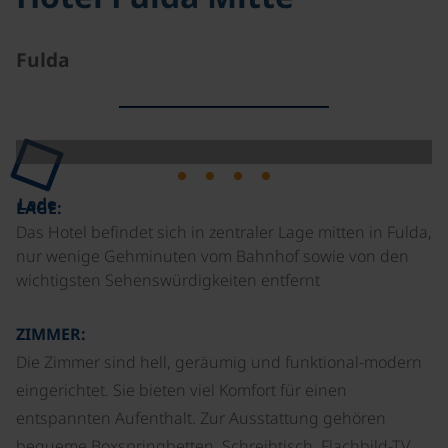
Fulda
Lade
LAGE:
Das Hotel befindet sich in zentraler Lage mitten in Fulda,
nur wenige Gehminuten vom Bahnhof sowie von den
wichtigsten Sehenswürdigkeiten entfernt
ZIMMER:
Die Zimmer sind hell, geräumig und funktional-modern
eingerichtet. Sie bieten viel Komfort für einen
entspannten Aufenthalt. Zur Ausstattung gehören
bequeme Boxspringbetten, Schreibtisch, Flachbild-TV,