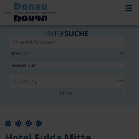
REISE
SUCHE
Suchen
Hotel Fulda Mitte