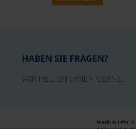
HABEN SIE FRAGEN?
WIR HELFEN IHNEN GERNE.
Nützliche Infos
Füh
Auszeichnungen und 
Unternehmensgesch