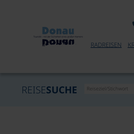
RADREISEN
K
REISE
SUCHE