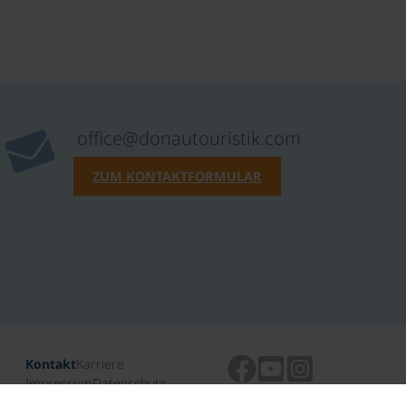
office@donautouristik.com
ZUM KONTAKTFORMULAR
Kontakt
Karriere
Impressum
Datenschutz
ARB