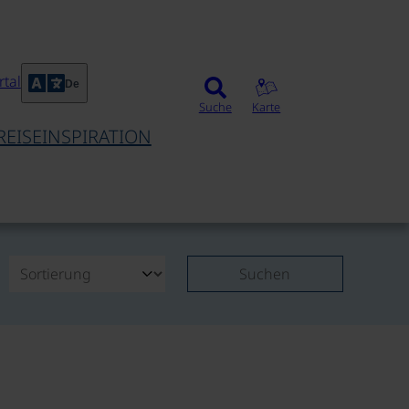
tal
De
Suche
Karte
REISEINSPIRATION
Suchen