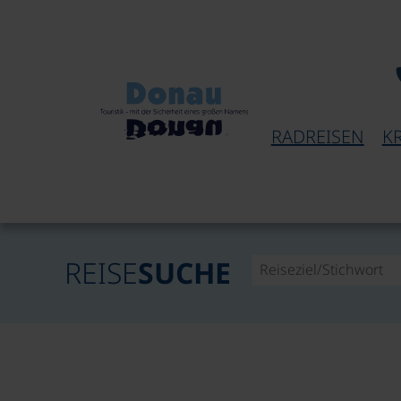
RADREISEN
K
REISE
SUCHE