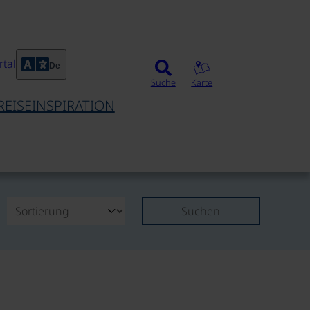
tal
De
Suche
Karte
REISEINSPIRATION
Suchen