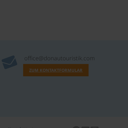
office@donautouristik.com
ZUM KONTAKTFORMULAR