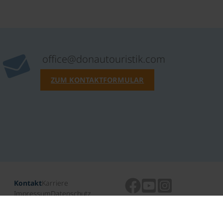
office@donautouristik.com
ZUM KONTAKTFORMULAR
Kontakt
Karriere
Impressum
Datenschutz
ARB