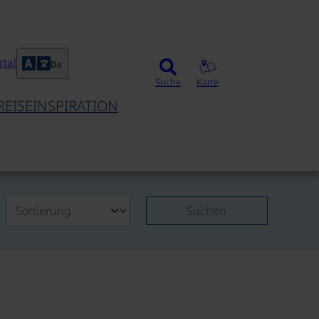
tal
De
Suche
Karte
REISEINSPIRATION
Suchen