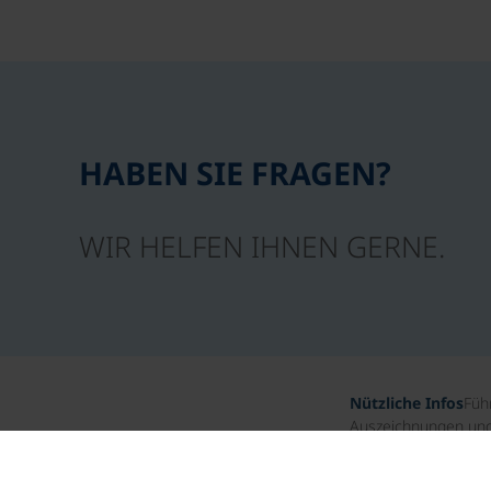
HABEN SIE FRAGEN?
WIR HELFEN IHNEN GERNE.
Nützliche Infos
Füh
Auszeichnungen und 
Unternehmensgesch