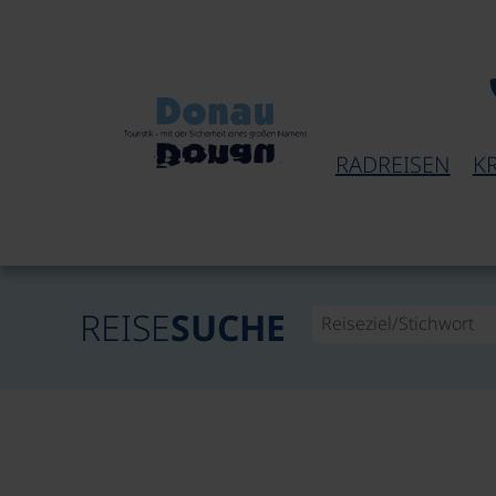
RADREISEN
K
REISE
SUCHE