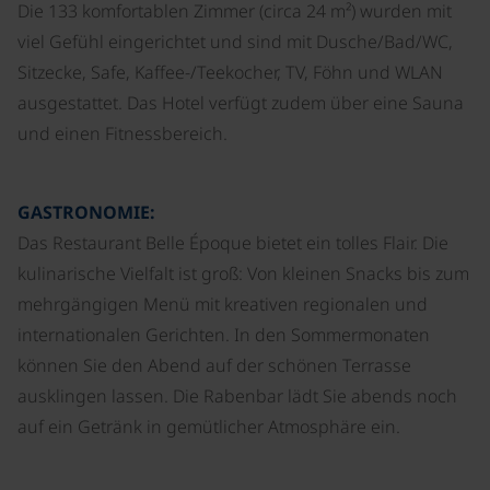
Die 133 komfortablen Zimmer (circa 24 m²) wurden mit
viel Gefühl eingerichtet und sind mit Dusche/Bad/WC,
Sitzecke, Safe, Kaffee-/Teekocher, TV, Föhn und WLAN
ausgestattet. Das Hotel verfügt zudem über eine Sauna
und einen Fitnessbereich.
GASTRONOMIE:
Das Restaurant Belle Époque bietet ein tolles Flair. Die
kulinarische Vielfalt ist groß: Von kleinen Snacks bis zum
mehrgängigen Menü mit kreativen regionalen und
internationalen Gerichten. In den Sommermonaten
können Sie den Abend auf der schönen Terrasse
ausklingen lassen. Die Rabenbar lädt Sie abends noch
auf ein Getränk in gemütlicher Atmosphäre ein.