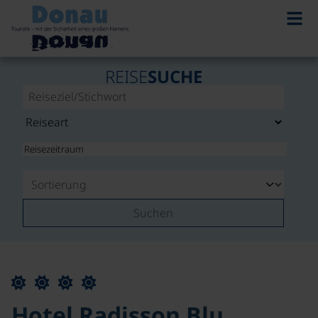
REISE
SUCHE
Suchen
Hotel Radisson Blu