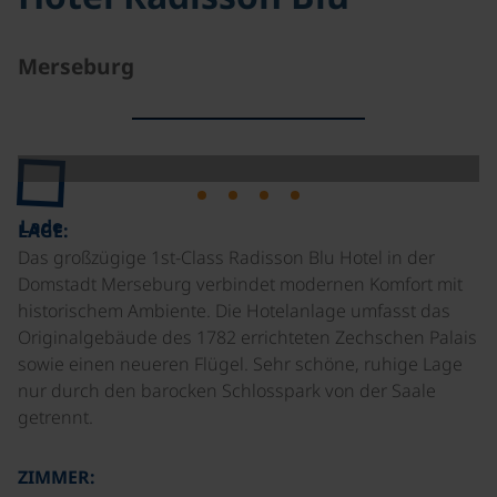
Merseburg
Lade
LAGE:
Das großzügige 1st-Class Radisson Blu Hotel in der
Domstadt Merseburg verbindet modernen Komfort mit
historischem Ambiente. Die Hotelanlage umfasst das
Originalgebäude des 1782 errichteten Zechschen Palais
sowie einen neueren Flügel. Sehr schöne, ruhige Lage
nur durch den barocken Schlosspark von der Saale
getrennt.
ZIMMER: