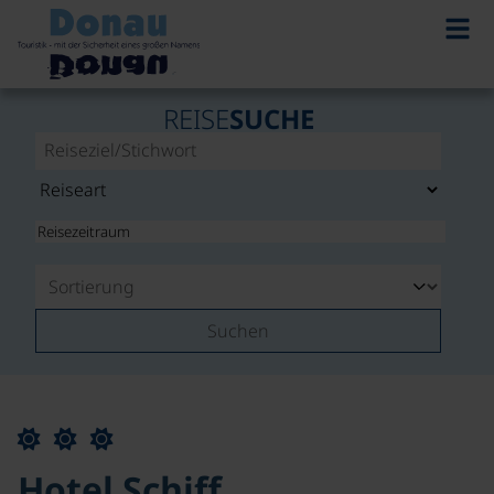
REISE
SUCHE
Suchen
Hotel Schiff