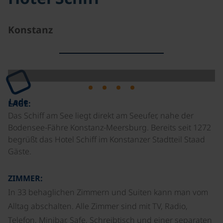
Konstanz
Lade
LAGE:
Das Schiff am See liegt direkt am Seeufer, nahe der
Bodensee-Fähre Konstanz-Meersburg. Bereits seit 1272
begrüßt das Hotel Schiff im Konstanzer Stadtteil Staad
Gäste.
ZIMMER:
In 33 behaglichen Zimmern und Suiten kann man vom
Alltag abschalten. Alle Zimmer sind mit TV, Radio,
Telefon, Minibar, Safe, Schreibtisch und einer separaten