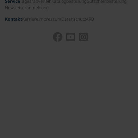
Service
Tagesradverleih
Katalogbestellung
Gutscheinbestellung
Newsletteranmeldung
Kontakt
Karriere
Impressum
Datenschutz
ARB