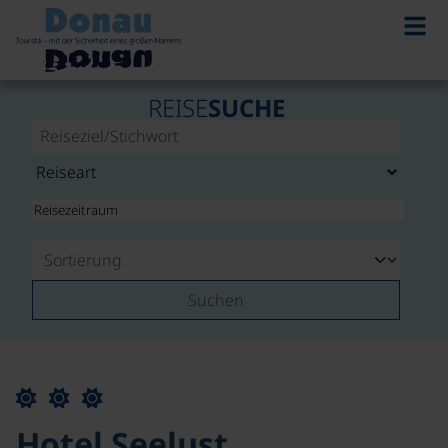
REISE
SUCHE
Suchen
Hotel Seelust