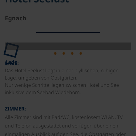
Egnach
Lade
LAGE:
Das Hotel Seelust liegt in einer idyllischen, ruhigen
Lage, umgeben von Obstgärten.
Nur wenige Schritte liegen zwischen Hotel und See
inklusive dem Seebad Wiedehorn.
ZIMMER:
Alle Zimmer sind mit Bad/WC, kostenlosem WLAN, TV
und Telefon ausgestattet und verfügen über einen
einmaligen Ausblick auf den See, die Obstgärten oder