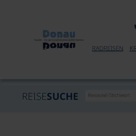
RADREISEN
K
REISE
SUCHE