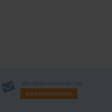
office@donautouristik.com
ZUM KONTAKTFORMULAR