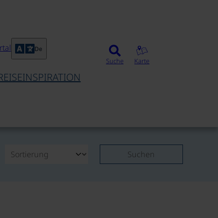
tal
De
Suche
Karte
REISEINSPIRATION
Suchen