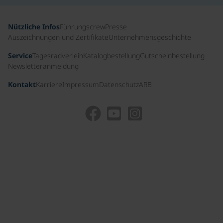
Nützliche Infos
Führungscrew
Presse
Auszeichnungen und Zertifikate
Unternehmensgeschichte
Service
Tagesradverleih
Katalogbestellung
Gutscheinbestellung
Newsletteranmeldung
Kontakt
Karriere
Impressum
Datenschutz
ARB