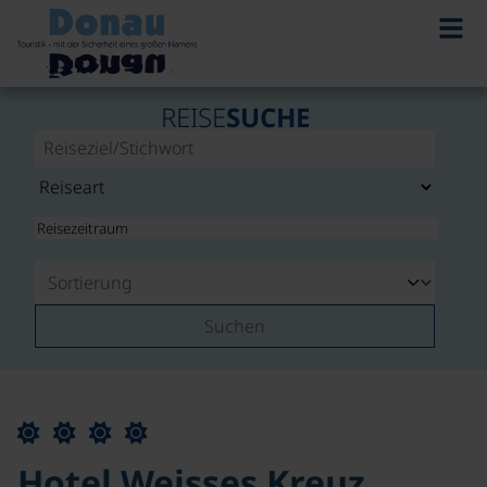
REISE
SUCHE
Suchen
Hotel Weisses Kreuz