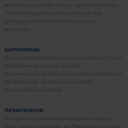
WLAN inklusive mobiler Tastatur, digitalem Flat-Screen
TV mit SAT-Programmen, Infosystem, Safe und
großzügigem Schreibtisch laden ein sich zu
entspannen.
GASTRONOMIE:
Eine herzhafte Mahlzeit können Sie nach Wunsch in den
hoteleigenen Restaurants genießen.
Sie können auch die Zeit in der Cocktailbar (Kreuzbar), in
der Bierbar oder der Weinstube genießen
(Sonntag/Montag Ruhetag).
INFRASTRUKTUR:
Im Herzen der Landeshauptstadt gelegen und nur
einen Steinwurf vom Hafen, der Pfänderbahn und allen