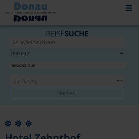
REISE
SUCHE
Suchen
Hotel Zehnthof