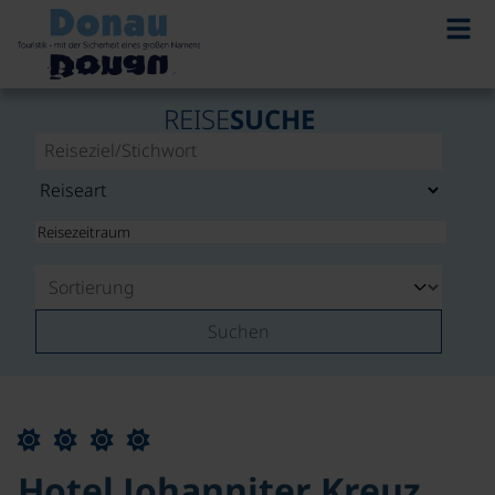
REISE
SUCHE
Suchen
Hotel Johanniter Kreuz