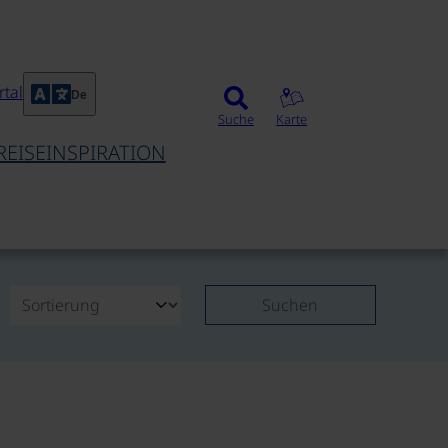
tal
De
Suche
Karte
REISEINSPIRATION
Suchen