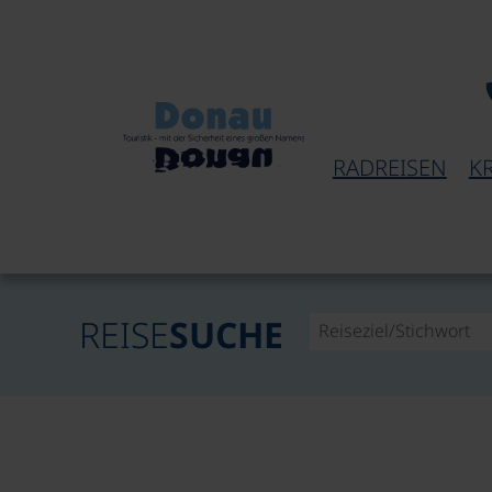
RADREISEN
K
REISE
SUCHE