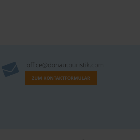
office@donautouristik.com
ZUM KONTAKTFORMULAR