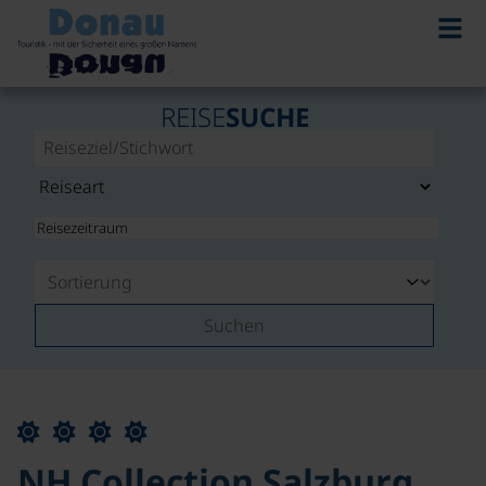
REISE
SUCHE
Suchen
NH Collection Salzburg