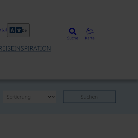
tal
De
Suche
Karte
REISEINSPIRATION
Suchen