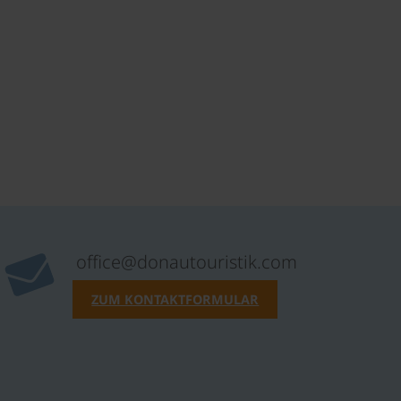
office@donautouristik.com
ZUM KONTAKTFORMULAR