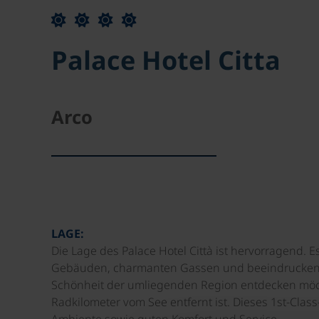
Palace Hotel Citta
Arco
LAGE:
Die Lage des Palace Hotel Città ist hervorragend. E
Gebäuden, charmanten Gassen und beeindruckender
Schönheit der umliegenden Region entdecken möc
Radkilometer vom See entfernt ist. Dieses 1st-Clas
Ambiente sowie guten Komfort und Service.