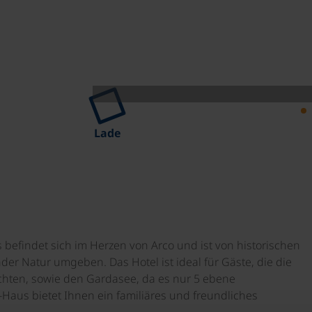
Lade
s befindet sich im Herzen von Arco und ist von historischen
 Natur umgeben. Das Hotel ist ideal für Gäste, die die
hten, sowie den Gardasee, da es nur 5 ebene
s-Haus bietet Ihnen ein familiäres und freundliches