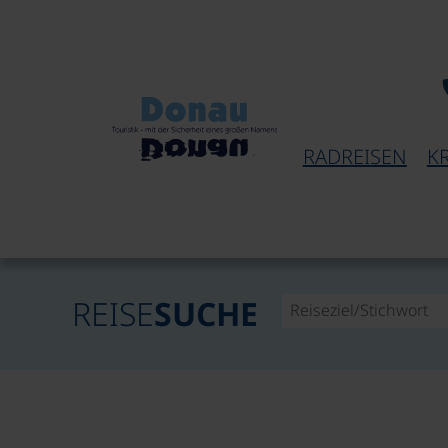
RADREISEN
K
REISE
SUCHE