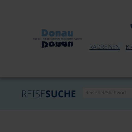
RADREISEN
K
REISE
SUCHE