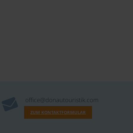
office@donautouristik.com
ZUM KONTAKTFORMULAR