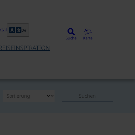
tal
De
Suche
Karte
REISEINSPIRATION
Suchen