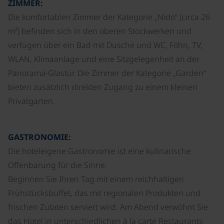
ZIMMER:
Die komfortablen Zimmer der Kategorie „Nido“ (circa 26
m²) befinden sich in den oberen Stockwerken und
verfügen über ein Bad mit Dusche und WC, Föhn, TV,
WLAN, Klimaanlage und eine Sitzgelegenheit an der
Panorama-Glastür. Die Zimmer der Kategorie „Garden“
bieten zusätzlich direkten Zugang zu einem kleinen
Privatgarten.
GASTRONOMIE:
Die hoteleigene Gastronomie ist eine kulinarische
Offenbarung für die Sinne.
Beginnen Sie Ihren Tag mit einem reichhaltigen
Frühstücksbuffet, das mit regionalen Produkten und
frischen Zutaten serviert wird. Am Abend verwöhnt Sie
das Hotel in unterschiedlichen à la carte Restaurants