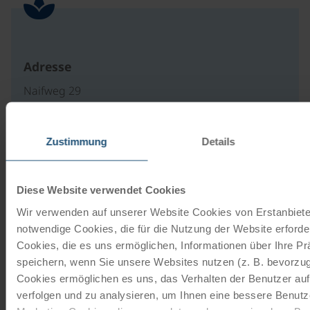
Adresse
Naifweg 29
39012 Meran
Italien
Zustimmung
Details
Diese Website verwendet Cookies
Unsere Reisekataloge
Wir verwenden auf unserer Website Cookies von Erstanbieter
Radreisen, Kreuzfahrten und
notwendige Cookies, die für die Nutzung der Website erforder
Radkreuzfahrten
Cookies, die es uns ermöglichen, Informationen über Ihre P
speichern, wenn Sie unsere Websites nutzen (z. B. bevorzugt
Cookies ermöglichen es uns, das Verhalten der Benutzer au
JETZT KOSTENFREI BESTELLEN
verfolgen und zu analysieren, um Ihnen eine bessere Benutze