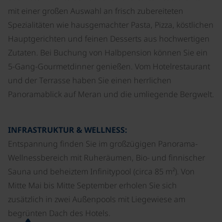
mit einer großen Auswahl an frisch zubereiteten
Spezialitäten wie hausgemachter Pasta, Pizza, köstlichen
Hauptgerichten und feinen Desserts aus hochwertigen
Zutaten. Bei Buchung von Halbpension können Sie ein
5-Gang-Gourmetdinner genießen. Vom Hotelrestaurant
und der Terrasse haben Sie einen herrlichen
Panoramablick auf Meran und die umliegende Bergwelt.
INFRASTRUKTUR & WELLNESS:
Entspannung finden Sie im großzügigen Panorama-
Wellnessbereich mit Ruheräumen, Bio- und finnischer
Sauna und beheiztem Infinitypool (circa 85 m²). Von
Mitte Mai bis Mitte September erholen Sie sich
zusätzlich in zwei Außenpools mit Liegewiese am
begrünten Dach des Hotels.