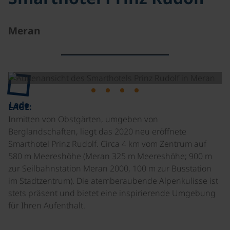
Meran
Lade
LAGE:
Inmitten von Obstgärten, umgeben von
Berglandschaften, liegt das 2020 neu eröffnete
Smarthotel Prinz Rudolf. Circa 4 km vom Zentrum auf
580 m Meereshöhe (Meran 325 m Meereshöhe; 900 m
zur Seilbahnstation Meran 2000, 100 m zur Busstation
im Stadtzentrum). Die atemberaubende Alpenkulisse ist
stets präsent und bietet eine inspirierende Umgebung
für Ihren Aufenthalt.