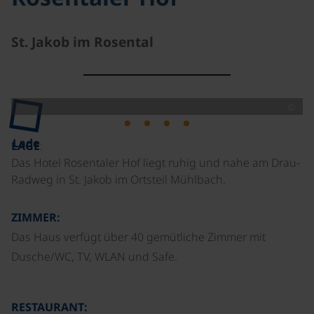
St. Jakob im Rosental
©
Lade
LAGE
:
Das Hotel Rosentaler Hof liegt ruhig und nahe am Drau-
Radweg in St. Jakob im Ortsteil Mühlbach.
ZIMMER:
Das Haus verfügt über 40 gemütliche Zimmer mit
Dusche/WC, TV, WLAN und Safe.
RESTAURANT: