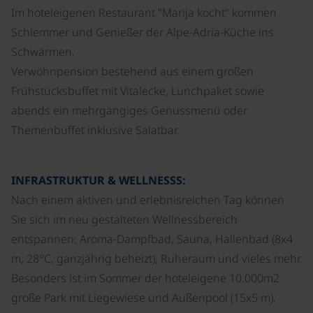
Im hoteleigenen Restaurant "Marija kocht" kommen
Schlemmer und Genießer der Alpe-Adria-Küche ins
Schwärmen.
Verwöhnpension bestehend aus einem großen
Frühstücksbuffet mit Vitalecke, Lunchpaket sowie
abends ein mehrgängiges Genussmenü oder
Themenbuffet inklusive Salatbar.
INFRASTRUKTUR & WELLNESSS:
Nach einem aktiven und erlebnisreichen Tag können
Sie sich im neu gestalteten Wellnessbereich
entspannen: Aroma-Dampfbad, Sauna, Hallenbad (8x4
m, 28°C, ganzjährig beheizt), Ruheraum und vieles mehr.
Besonders ist im Sommer der hoteleigene 10.000m2
große Park mit Liegewiese und Außenpool (15x5 m).