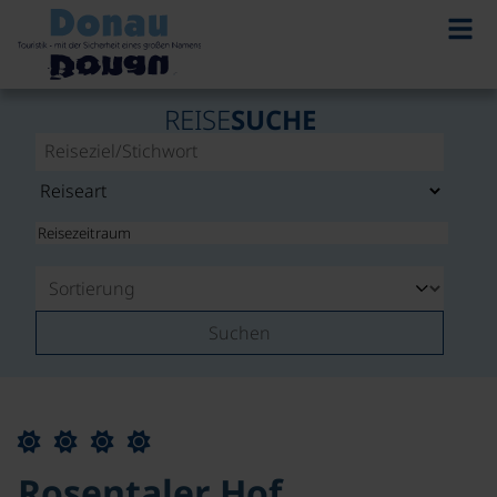
REISE
SUCHE
Suchen
Rosentaler Hof