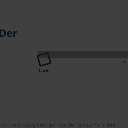
 Der
Lade
das 5☼☼☼☼☼Steigenberger Hotel Der Sonnenhof in Bad