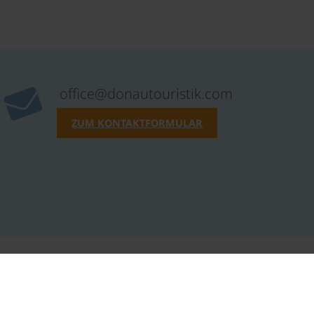
office@donautouristik.com
ZUM KONTAKTFORMULAR
Kontakt
Karriere
Impressum
Datenschutz
ARB