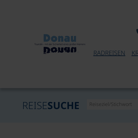
RADREISEN
K
REISE
SUCHE