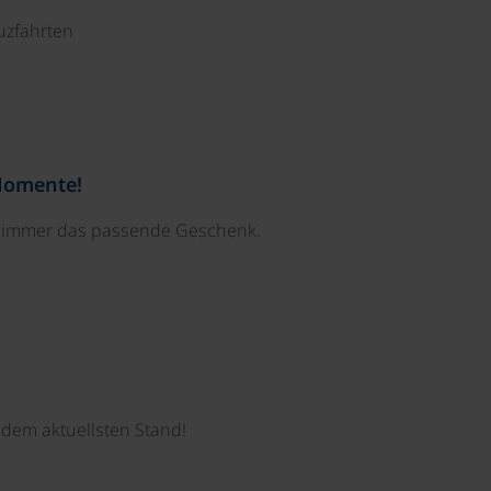
uzfahrten
Momente!
e immer das passende Geschenk.
dem aktuellsten Stand!