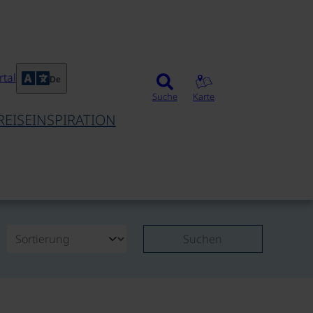
tal
De
Suche
Karte
REISEINSPIRATION
Suchen