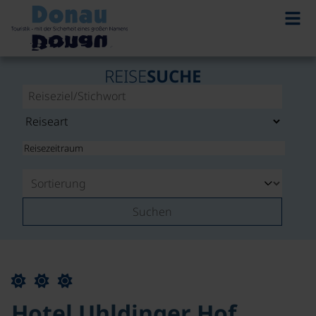
REISE
SUCHE
Suchen
Hotel Uhldinger Hof