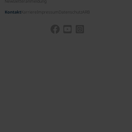
Newsletteranmeldung
Kontakt
Karriere
Impressum
Datenschutz
ARB