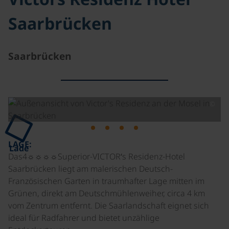
Saarbrücken
Saarbrücken
©
LAGE:
Lade
Das4☼☼☼☼Superior-VICTOR‘s Residenz-Hotel
Saarbrücken liegt am malerischen Deutsch-
Französischen Garten in traumhafter Lage mitten im
Grünen, direkt am Deutschmühlenweiher, circa 4 km
vom Zentrum entfernt. Die Saarlandschaft eignet sich
ideal für Radfahrer und bietet unzählige