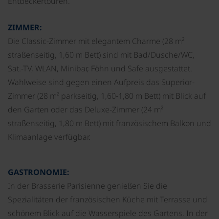
Entdeckertouren.
ZIMMER:
Die Classic-Zimmer mit elegantem Charme (28 m²
straßenseitig, 1,60 m Bett) sind mit Bad/Dusche/WC,
Sat.-TV, WLAN, Minibar, Föhn und Safe ausgestattet.
Wahlweise sind gegen einen Aufpreis das Superior-
Zimmer (28 m² parkseitig, 1,60-1,80 m Bett) mit Blick auf
den Garten oder das Deluxe-Zimmer (24 m²
straßenseitig, 1,80 m Bett) mit französischem Balkon und
Klimaanlage verfügbar.
GASTRONOMIE:
In der Brasserie Parisienne genießen Sie die
Spezialitäten der französischen Küche mit Terrasse und
schönem Blick auf die Wasserspiele des Gartens. In der