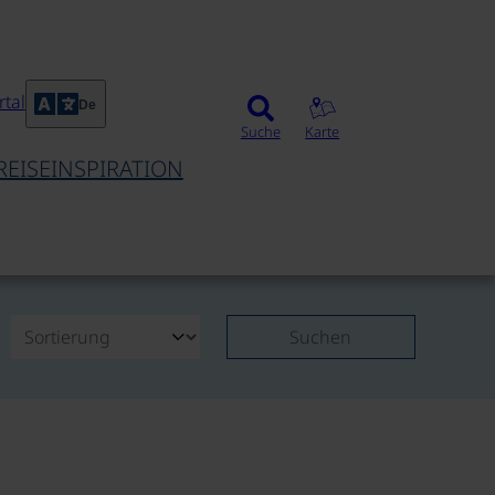
tal
De
Suche
Karte
REISEINSPIRATION
Suchen