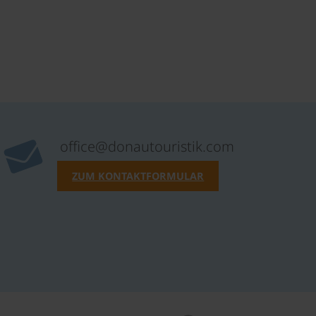
office@donautouristik.com
ZUM KONTAKTFORMULAR