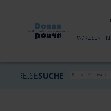
RADREISEN
K
REISE
SUCHE