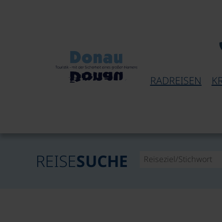
RADREISEN
K
REISE
SUCHE