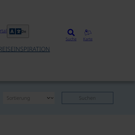
tal
De
Suche
Karte
REISEINSPIRATION
Suchen