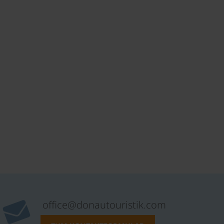
office@donautouristik.com