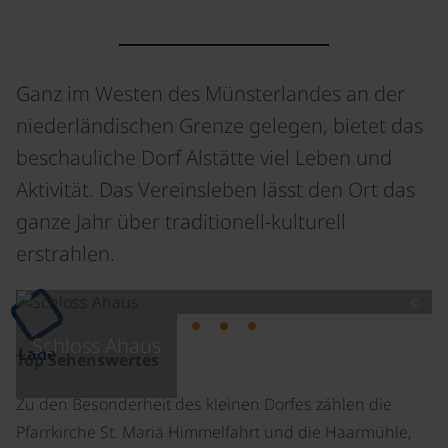
Ganz im Westen des Münsterlandes an der
niederländischen Grenze gelegen, bietet das
beschauliche Dorf Alstätte viel Leben und
Aktivität. Das Vereinsleben lässt den Ort das
ganze Jahr über traditionell-kulturell
erstrahlen.
©
Schloss Ahaus
Lade
Top Sehenswertes
Zu den Besonderheit des kleinen Dorfes zählen die
Pfarrkirche St. Mariä Himmelfahrt und die Haarmühle,