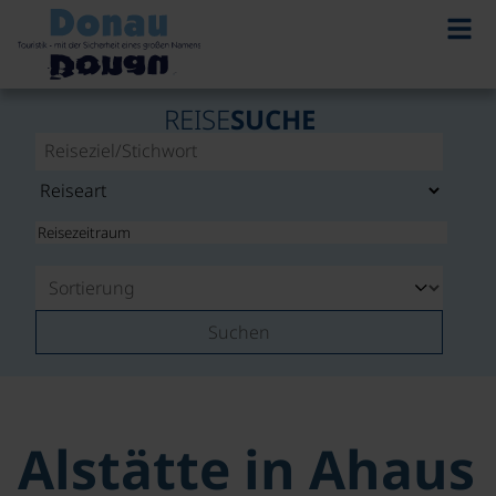
REISE
SUCHE
Suchen
Alstätte in Ahaus