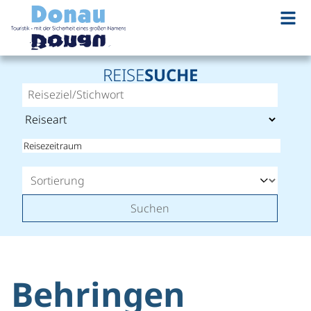
REISE
SUCHE
Suchen
Behringen