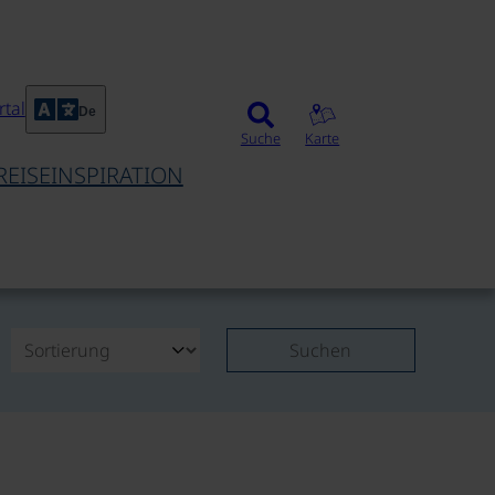
tal
De
Suche
Karte
REISEINSPIRATION
Suchen