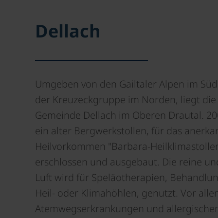
Dellach
Umgeben von den Gailtaler Alpen im Sü
der Kreuzeckgruppe im Norden, liegt die
Gemeinde Dellach im Oberen Drautal. 2
ein alter Bergwerkstollen, für das anerka
Heilvorkommen "Barbara-Heilklimastolle
erschlossen und ausgebaut. Die reine un
Luft wird für Speläotherapien, Behandlu
Heil- oder Klimahöhlen, genutzt. Vor alle
Atemwegserkrankungen und allergische