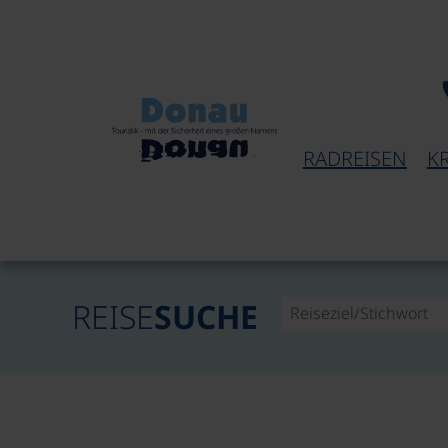
RADREISEN
K
REISE
SUCHE