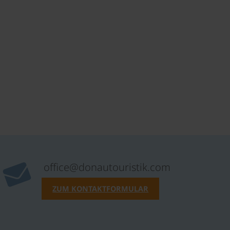
office@donautouristik.com
ZUM KONTAKTFORMULAR