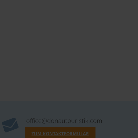
office@donautouristik.com
ZUM KONTAKTFORMULAR