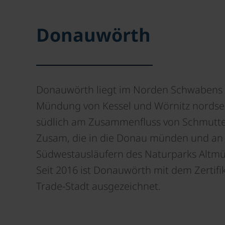
Donauwörth
Donauwörth liegt im Norden Schwabens 
Mündung von Kessel und Wörnitz nordsei
südlich am Zusammenfluss von Schmutt
Zusam, die in die Donau münden und an
Südwestausläufern des Naturparks Altmüh
Seit 2016 ist Donauwörth mit dem Zertifik
Trade-Stadt ausgezeichnet.