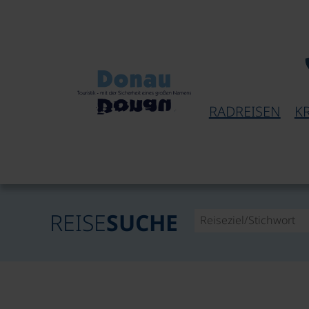
RADREISEN
K
REISE
SUCHE