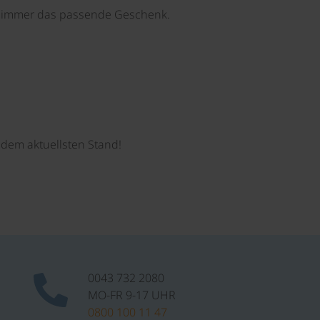
e immer das passende Geschenk.
dem aktuellsten Stand!
0043 732 2080
MO-FR 9-17 UHR
0800 100 11 47