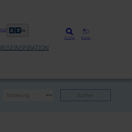
tal
De
Suche
Karte
REISEINSPIRATION
Suchen