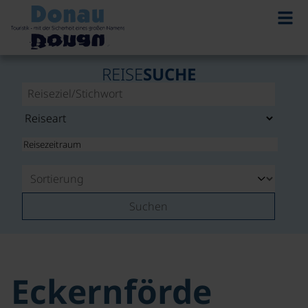
REISE
SUCHE
Suchen
Eckernförde