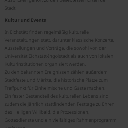
Ausblicken gehört zu den beliebtesten Orten der
Stadt.
Kultur und Events
In Eichstätt finden regelmäßig kulturelle
Veranstaltungen statt, darunter klassische Konzerte,
Ausstellungen und Vorträge, die sowohl von der
Universität Eichstätt-Ingolstadt als auch von lokalen
Kulturinstitutionen organisiert werden.
Zu den bekannten Ereignissen zählen außerdem
Stadtfeste und Märkte, die historische Plätze zum
Treffpunkt für Einheimische und Gäste machen.
Ein fester Bestandteil des kulturellen Lebens sind
zudem die jährlich stattfindenden Festtage zu Ehren
des Heiligen Willibald, die Prozessionen,
Gottesdienste und ein vielfältiges Rahmenprogramm