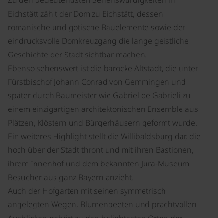
Zu den bedeutendsten Sehenswürdigkeiten in
Eichstätt zählt der Dom zu Eichstätt, dessen
romanische und gotische Bauelemente sowie der
eindrucksvolle Domkreuzgang die lange geistliche
Geschichte der Stadt sichtbar machen.
Ebenso sehenswert ist die barocke Altstadt, die unter
Fürstbischof Johann Conrad von Gemmingen und
später durch Baumeister wie Gabriel de Gabrieli zu
einem einzigartigen architektonischen Ensemble aus
Plätzen, Klöstern und Bürgerhäusern geformt wurde.
Ein weiteres Highlight stellt die Willibaldsburg dar, die
hoch über der Stadt thront und mit ihren Bastionen,
ihrem Innenhof und dem bekannten Jura-Museum
Besucher aus ganz Bayern anzieht.
Auch der Hofgarten mit seinen symmetrisch
angelegten Wegen, Blumenbeeten und prachtvollen