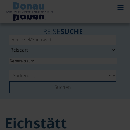
REISE
SUCHE
Suchen
Eichstätt