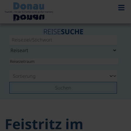
REISE
SUCHE
Suchen
Feistritz im