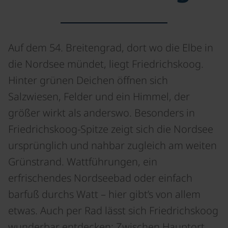
Auf dem 54. Breitengrad, dort wo die Elbe in
die Nordsee mündet, liegt Friedrichskoog.
Hinter grünen Deichen öffnen sich
Salzwiesen, Felder und ein Himmel, der
größer wirkt als anderswo. Besonders in
Friedrichskoog-Spitze zeigt sich die Nordsee
ursprünglich und nahbar zugleich am weiten
Grünstrand. Wattführungen, ein
erfrischendes Nordseebad oder einfach
barfuß durchs Watt – hier gibt’s von allem
etwas. Auch per Rad lässt sich Friedrichskoog
wunderbar entdecken: Zwischen Hauptort