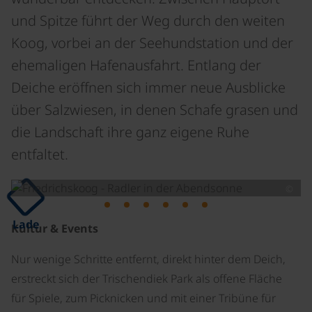
und Spitze führt der Weg durch den weiten
Koog, vorbei an der Seehundstation und der
ehemaligen Hafenausfahrt. Entlang der
Deiche eröffnen sich immer neue Ausblicke
über Salzwiesen, in denen Schafe grasen und
die Landschaft ihre ganz eigene Ruhe
entfaltet.
©
Lade
Kultur & Events
Nur wenige Schritte entfernt, direkt hinter dem Deich,
erstreckt sich der Trischendiek Park als offene Fläche
für Spiele, zum Picknicken und mit einer Tribüne für