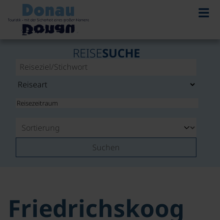
REISE
SUCHE
Suchen
Friedrichskoog