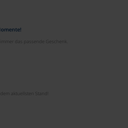
Momente!
e immer das passende Geschenk.
dem aktuellsten Stand!