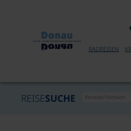
RADREISEN
K
REISE
SUCHE