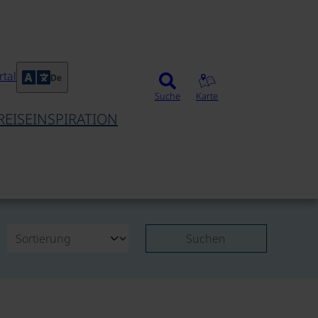
tal
De
Suche
Karte
REISEINSPIRATION
Suchen