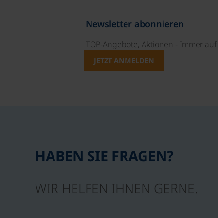
Newsletter abonnieren
TOP-Angebote, Aktionen - Immer auf 
JETZT ANMELDEN
HABEN SIE FRAGEN?
WIR HELFEN IHNEN GERNE.