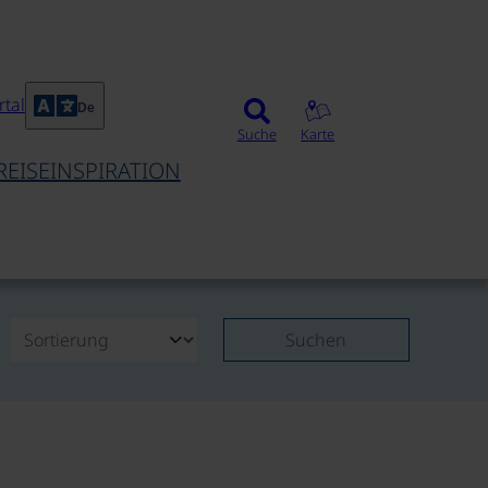
tal
De
Suche
Karte
REISEINSPIRATION
Suchen