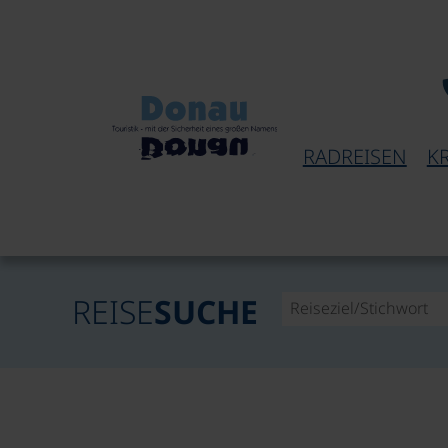
RADREISEN
K
REISE
SUCHE