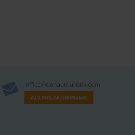
office@donautouristik.com
ZUM KONTAKTFORMULAR