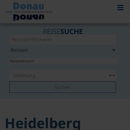
REISE
SUCHE
Suchen
Heidelberg