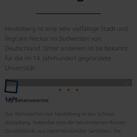
Heidelberg ist eine sehr vielfältige Stadt und
liegt am Neckar im Südwesten von
Deutschland. Unter anderem ist sie bekannt
für die im 14. Jahrhundert gegründete
Universität.
©
Lade
Top Sehenswertes
Das Wahrzeichen von Heidelberg ist das Schloss
Heidelberg. Nebenbei eine der berühmtesten Ruinen
Deutschlands aus rotem Neckartäler Sandstein. Die