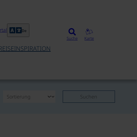
tal
De
Suche
Karte
REISEINSPIRATION
Suchen