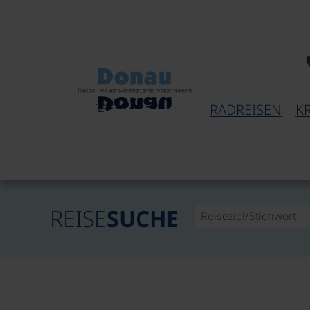
RADREISEN
K
REISE
SUCHE