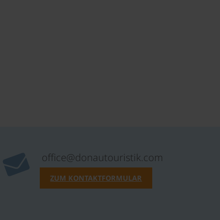
office@donautouristik.com
ZUM KONTAKTFORMULAR