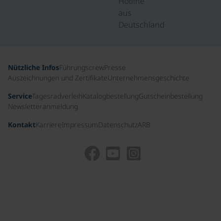
Hotline
aus
Deutschland
Nützliche Infos
Führungscrew
Presse
Auszeichnungen und Zertifikate
Unternehmensgeschichte
Service
Tagesradverleih
Katalogbestellung
Gutscheinbestellung
Newsletteranmeldung
Kontakt
Karriere
Impressum
Datenschutz
ARB