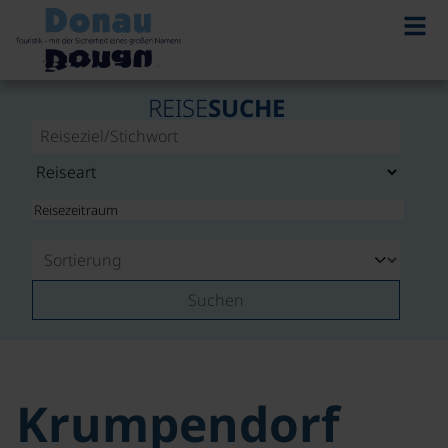
REISE
SUCHE
Suchen
Krumpendorf