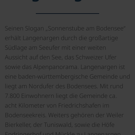
Seinen Slogan „Sonnenstube am Bodensee“
erhält Langenargen durch die großartige
Südlage am Seeufer mit einer weiten
Aussicht auf den See, das Schweizer Ufer
sowie das Alpenpanorama. Langenargen ist
eine baden-württembergische Gemeinde und
liegt am Nordufer des Bodensees. Mit rund
7.800 Einwohnern liegt die Gemeinde ca.
acht Kilometer von Friedrichshafen im
Bodenseekreis. Weiters gehören der Weiler
Bierkeller, der Tuniswald, sowie die Höfe
Endringerhof und Mückle zu Langenargen.