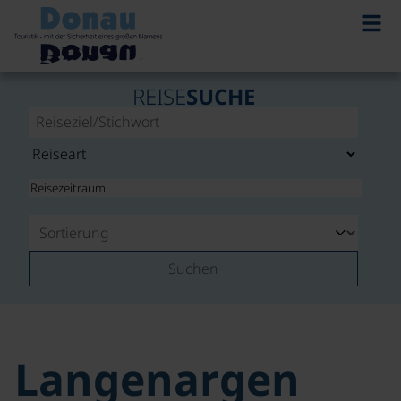
REISE
SUCHE
Suchen
Langenargen