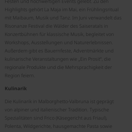
Festen und hochwertigen Events gelebt. Zu den
Highlights gehört La Maja im Mai, ein Frühlingsritual
mit Maibaum, Musik und Tanz. Im Juni verwandelt das
Risonanze Festival die Wälder des Saiseratals in
Konzertbühnen für klassische Musik, begleitet von
Workshops, Ausstellungen und Naturerlebnissen.
Außerdem gibt es Bauernfeste, Adventmärkte und
kulinarische Veranstaltungen wie „Ein Prosit“, die
regionale Produkte und die Mehrsprachigkeit der
Region feiern.
Kulinarik
Die Kulinarik in Malborghetto-Valbruna ist geprägt
von alpiner und italienischer Tradition. Typische
Spezialitäten sind Frico (Käsegericht aus Friaul),
Polenta, Wildgerichte, hausgemachte Pasta sowie