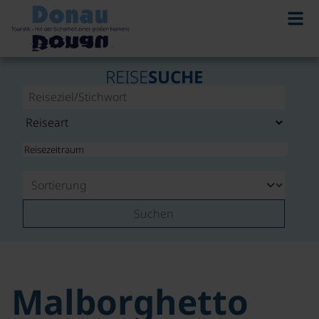
REISE
SUCHE
Suchen
Malborghetto