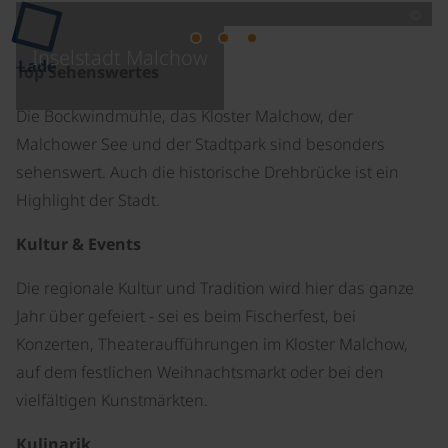
©
Inselstadt Malchow
Lade
Top Sehenswertes
Die Bockwindmühle, das Kloster Malchow, der
Malchower See und der Stadtpark sind besonders
sehenswert. Auch die historische Drehbrücke ist ein
Highlight der Stadt.
Kultur & Events
Die regionale Kultur und Tradition wird hier das ganze
Jahr über gefeiert - sei es beim Fischerfest, bei
Konzerten, Theateraufführungen im Kloster Malchow,
auf dem festlichen Weihnachtsmarkt oder bei den
vielfältigen Kunstmärkten.
Kulinarik