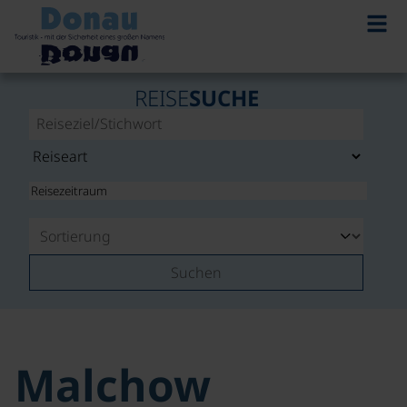
REISE
SUCHE
Suchen
Malchow