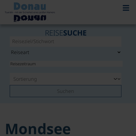
REISE
SUCHE
Suchen
Mondsee