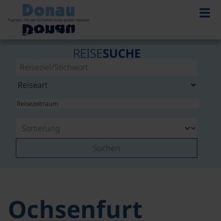
REISE
SUCHE
Suchen
Ochsenfurt