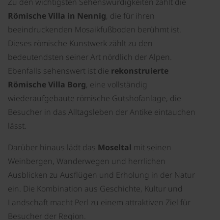
Zu den wichtigsten Sehenswürdigkeiten zählt die
Römische Villa in Nennig
, die für ihren
beeindruckenden Mosaikfußboden berühmt ist.
Dieses römische Kunstwerk zählt zu den
bedeutendsten seiner Art nördlich der Alpen.
Ebenfalls sehenswert ist die
rekonstruierte
Römische Villa Borg
, eine vollständig
wiederaufgebaute römische Gutshofanlage, die
Besucher in das Alltagsleben der Antike eintauchen
lässt.
Darüber hinaus lädt das
Moseltal
mit seinen
Weinbergen, Wanderwegen und herrlichen
Ausblicken zu Ausflügen und Erholung in der Natur
ein. Die Kombination aus Geschichte, Kultur und
Landschaft macht Perl zu einem attraktiven Ziel für
Besucher der Region.