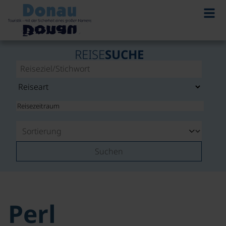
REISE
SUCHE
Suchen
Perl