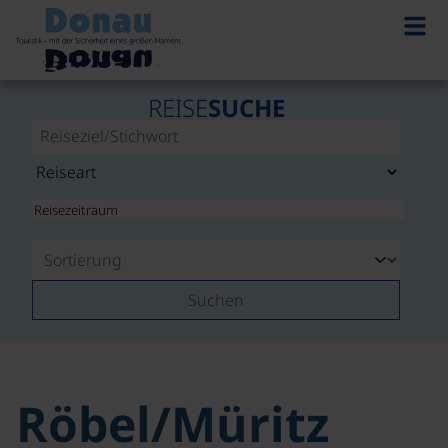
REISE
SUCHE
Suchen
Röbel/Müritz