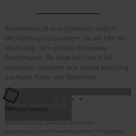
Röbel/Müritz ist eine charmante Stadt in
Mecklenburg-Vorpommern, die am Ufer der
Müritz liegt, dem größten Binnensee
Deutschlands. Die Stadt hat circa 5.300
Einwohner und bietet eine schöne Mischung
aus Natur, Kultur und Geschichte.
©
Röbel - Marienkirche
Lade
Top Sehenswertes
Röbel/Müritz liegt am Rande des Müritz-
Nationalparks, einem beeindruckenden Schutzgebiet